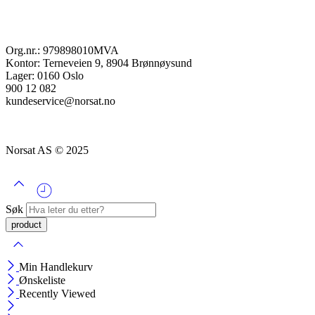
Org.nr.: 979898010MVA
Kontor: Terneveien 9, 8904 Brønnøysund
Lager: 0160 Oslo
900 12 082
kundeservice@norsat.no
Norsat AS © 2025
Søk
Min Handlekurv
Ønskeliste
Recently Viewed