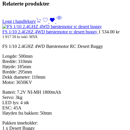
Relaterte produkter
Legg i handlekurv
FS 1/10 2.4GHZ 4WD børstemotor rc desert buggy
1 534.00
kr
1 917.50
kr
inkl. MVA
FS 1/10 2.4GHZ 4WD Børstemotor RC Desert Buggy
Lengde: 500mm
Bredde: 310mm
Høyde: 185mm
Bredde: 295mm
Dekk diameter: 110mm
Motor: 3650KV
Batteri: 7.2V NI-MH 1800mAh
Servo: 3kg
LED lys: 4 stk
ESC: 45A
Høyden fra bakken: 50mm
Pakken inneholder:
1 x Desert Buggy