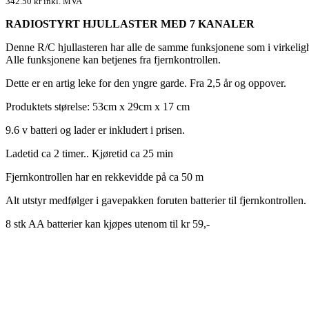
342.50
kr
inkl. MVA
RADIOSTYRT HJULLASTER MED 7 KANALER
Denne R/C hjullasteren har alle de samme funksjonene som i virkelig
Alle funksjonene kan betjenes fra fjernkontrollen.
Dette er en artig leke for den yngre garde. Fra 2,5 år og oppover.
Produktets størelse: 53cm x 29cm x 17 cm
9.6 v batteri og lader er inkludert i prisen.
Ladetid ca 2 timer.. Kjøretid ca 25 min
Fjernkontrollen har en rekkevidde på ca 50 m
Alt utstyr medfølger i gavepakken foruten batterier til fjernkontrollen.
8 stk AA batterier kan kjøpes utenom til kr 59,-