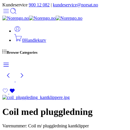
Kundeservice
900 12 082
|
kundeservice@norsat.no
0
Handlekurv
Browse Categories
Coil med pluggledning
Varenummer: Coil m/ pluggledning kantklipper