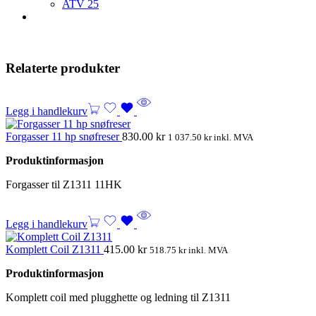
ATV
25
Relaterte produkter
Legg i handlekurv
Forgasser 11 hp snøfreser
830.00
kr
1 037.50
kr
inkl. MVA
Produktinformasjon
Forgasser til Z1311 11HK
Legg i handlekurv
Komplett Coil Z1311
415.00
kr
518.75
kr
inkl. MVA
Produktinformasjon
Komplett coil med plugghette og ledning til Z1311