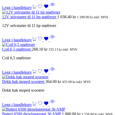
Legg i handlekurv
12V selvstarter til 11 hp snøfreser
1 038.40
kr
1 298.00
kr
inkl. MVA
12V selvstarter til 11 hp snøfreser
Legg i handlekurv
Coil 6,5 snøfreser
268.10
kr
335.13
kr
inkl. MVA
Coil 6,5 snøfreser
Legg i handlekurv
Dekk bak moped scootere
364.00
kr
455.00
kr
inkl. MVA
Dekk bak moped scootere
Legg i handlekurv
Batteri 6500 dieselaggregat 36 AMP
1 000.00
kr
1 250.00
kr
inkl. MVA