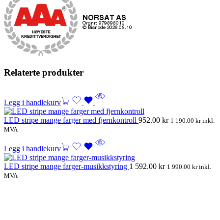
Relaterte produkter
Legg i handlekurv
LED stripe mange farger med fjernkontroll
952.00
kr
1 190.00
kr
inkl.
MVA
Legg i handlekurv
LED stripe mange farger-musikkstyring
1 592.00
kr
1 990.00
kr
inkl.
MVA