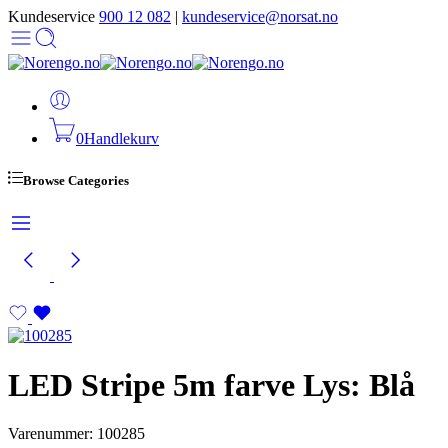
Kundeservice
900 12 082
|
kundeservice@norsat.no
0
Handlekurv
Browse Categories
LED Stripe 5m farve Lys: Blå
Varenummer: 100285