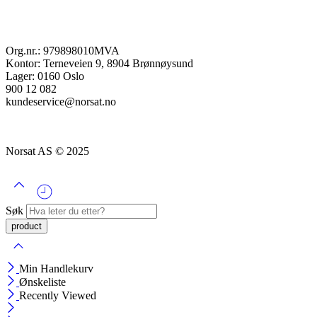
Org.nr.: 979898010MVA
Kontor: Terneveien 9, 8904 Brønnøysund
Lager: 0160 Oslo
900 12 082
kundeservice@norsat.no
Norsat AS © 2025
Søk
Min Handlekurv
Ønskeliste
Recently Viewed