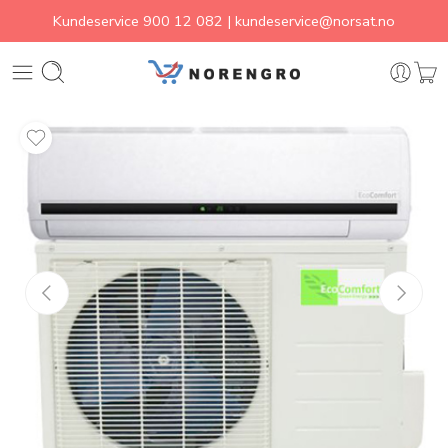
Kundeservice
900 12 082
|
kundeservice@norsat.no