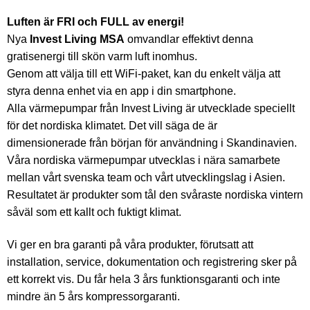
Luften är FRI och FULL av energi!
Nya
Invest Living MSA
omvandlar effektivt denna
gratisenergi till skön varm luft inomhus.
Genom att välja till ett WiFi-paket, kan du enkelt välja att
styra denna enhet via en app i din smartphone.
Alla värmepumpar från Invest Living är utvecklade speciellt
för det nordiska klimatet. Det vill säga de är
dimensionerade från början för användning i Skandinavien.
Våra nordiska värmepumpar utvecklas i nära samarbete
mellan vårt svenska team och vårt utvecklingslag i Asien.
Resultatet är produkter som tål den svåraste nordiska vintern
såväl som ett kallt och fuktigt klimat.
Vi ger en bra garanti på våra produkter, förutsatt att
installation, service, dokumentation och registrering sker på
ett korrekt vis. Du får hela 3 års funktionsgaranti och inte
mindre än 5 års kompressorgaranti.