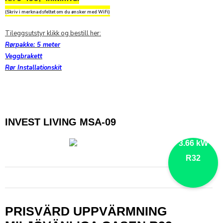
(Skriv i merknadsfeltet om du ønsker med WiFi)
Tileggsutstyr klikk og bestill her:
Rørpakke: 5 meter
Veggbrakett
Rør Installationskit
INVEST LIVING MSA-09
3.66 kW
R32
PRISVÄRD UPPVÄRMNING