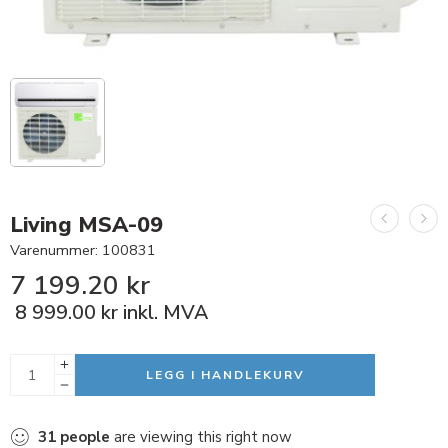
Living MSA-09
Varenummer: 100831
7 199.20
kr
8 999.00
kr
inkl. MVA
LEGG I HANDLEKURV
31
people
are viewing this right now