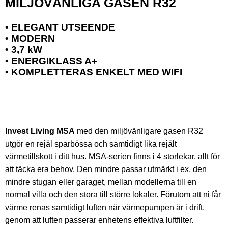
MILJÖVÄNLIGA GASEN R32
• ELEGANT UTSEENDE
• MODERN
• 3,7 kW
• ENERGIKLASS A+
• KOMPLETTERAS ENKELT MED WIFI
Invest Living MSA
med den miljövänligare gasen R32
utgör en rejäl sparbössa och samtidigt lika rejält
värmetillskott i ditt hus. MSA-serien finns i 4 storlekar, allt för
att täcka era behov. Den mindre passar utmärkt i ex, den
mindre stugan eller garaget, mellan modellerna till en
normal villa och den stora till större lokaler. Förutom att ni får
värme renas samtidigt luften när värmepumpen är i drift,
genom att luften passerar enhetens effektiva luftfilter.