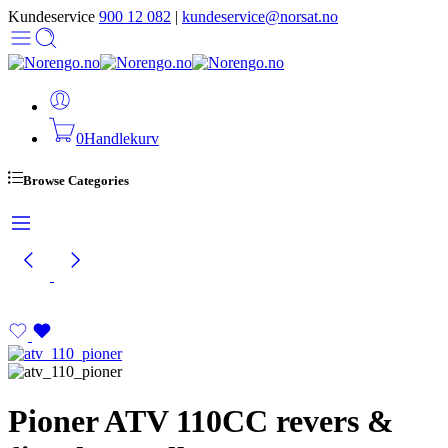
Kundeservice
900 12 082
|
kundeservice@norsat.no
0
Handlekurv
Browse Categories
Pioner ATV 110CC revers &