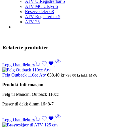
ATV U.Registrerbar
5
ATV-MC Utstyr
6
Reservedeler
68
ATV Registrerbar
5
ATV
25
Relaterte produkter
Legg i handlekurv
Felg Outback 110cc Atv
638.40
kr
798.00
kr
inkl. MVA
Produkt Informasjon
Felg til Mancini Outback 110cc
Passer til dekk dimm 16×8-7
Legg i handlekurv