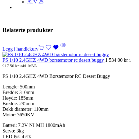
ATV
25
Relaterte produkter
Legg i handlekurv
FS 1/10 2.4GHZ 4WD børstemotor rc desert buggy
1 534.00
kr
1
917.50
kr
inkl. MVA
FS 1/10 2.4GHZ 4WD Børstemotor RC Desert Buggy
Lengde: 500mm
Bredde: 310mm
Høyde: 185mm
Bredde: 295mm
Dekk diameter: 110mm
Motor: 3650KV
Batteri: 7.2V NI-MH 1800mAh
Servo: 3kg
LED lys: 4 stk