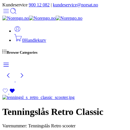
Kundeservice
900 12 082
|
kundeservice@norsat.no
0
Handlekurv
Browse Categories
Tenningslås Retro Classic
Varenummer: Tenningslås Retro scooter