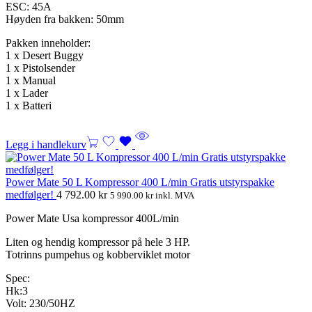
ESC: 45A
Høyden fra bakken: 50mm
Pakken inneholder:
1 x Desert Buggy
1 x Pistolsender
1 x Manual
1 x Lader
1 x Batteri
Legg i handlekurv
Power Mate 50 L Kompressor 400 L/min Gratis utstyrspakke
medfølger!
4 792.00
kr
5 990.00
kr
inkl. MVA
Power Mate Usa kompressor 400L/min
Liten og hendig kompressor på hele 3 HP.
Totrinns pumpehus og kobberviklet motor
Spec:
Hk:3
Volt: 230/50HZ