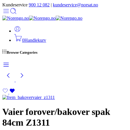
Kundeservice
900 12 082
|
kundeservice@norsat.no
0
Handlekurv
Browse Categories
Vaier forover/bakover spak
84cm Z1311