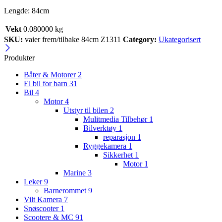
Lengde: 84cm
Vekt
0.080000 kg
SKU:
vaier frem/tilbake 84cm Z1311
Category:
Ukategorisert
Produkter
Båter & Motorer
2
El bil for barn
31
Bil
4
Motor
4
Utstyr til bilen
2
Mulitmedia Tilbehør
1
Bilverktøy
1
reparasjon
1
Ryggekamera
1
Sikkerhet
1
Motor
1
Marine
3
Leker
9
Barnerommet
9
Vilt Kamera
7
Snøscooter
1
Scootere & MC
91