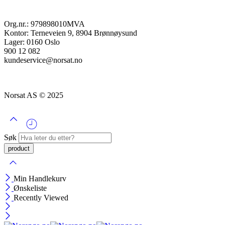
Org.nr.: 979898010MVA
Kontor: Terneveien 9, 8904 Brønnøysund
Lager: 0160 Oslo
900 12 082
kundeservice@norsat.no
Norsat AS © 2025
Søk
Min Handlekurv
Ønskeliste
Recently Viewed