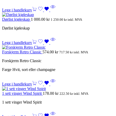
Legg i handlekurv
Dørlist kjøleskap
1 000.00
kr
1 250.00
kr
inkl. MVA
Dørlist kjøleskap
Legg i handlekurv
Forskjerm Retro Classic
574.00
kr
717.50
kr
inkl. MVA
Forskjerm Retro Classic
Farge Hvit, sort eller champagne
Legg i handlekurv
1 sett vinger Wind Spirit
178.00
kr
222.50
kr
inkl. MVA
1 sett vinger Wind Spirit