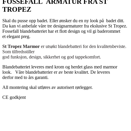
FOSSEFALL ARMATUR FRA ST
TROPEZ
Skal du pusse opp badet. Eller ønsker du en ny look på badet ditt.
Da kan vi anbefale våre tre designarmaturer fra ekslusive St Tropez.
Fossefall blandebatteriet har et flott design og vil gi baderommet
et elegant preg.
St Tropez Marmor
er utsøkt blandebatteri for den kvalitetsbeviste.
Som tilfredsstiller
god funksjon, design, sikkerhet og god tappekomfort.
Blandebatteriet leveres med krom og herdet glass med marmor
look. Våre blandebatterier er av beste kvalitet. De leveres
derfor med to års garanti.
All montering skal utføres av autorisert rørlegger.
CE godkjent